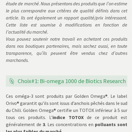
étude de marché
.
Nous présentons des produits que l’on estime
le plus correspondre aux critères de qualité définis dans cet
article
.
Ils ont également un rapport qualité/prix intéressant.
Cette liste est soumise à modifications en fonction de
l’actualité du marché.
Vous pouvez soutenir notre travail en achetant ces produits
dans nos boutiques partenaires, mais sachez aussi, en toute
transparence, qu’ils peuvent être vendus chez d’autres
marchands.
Choix#1: Bi-omega 1000 de Biotics Research
Ces oméga-3 sont produits par Golden Omega®. Le label
Orivo® garantit qu’ils sont issus d’anchois pêchés dans le sud
du Chili. Golden Omega® certifie un TOTOX inférieur à 5 sur
tous ces produits. L’
indice TOTOX
de ce produit est
généralement de
3
. Les concentrations en
polluants sont
les plus faibles du marché.