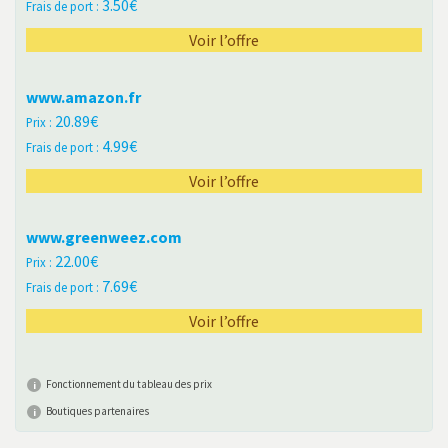
3.50
Voir l’offre
www.amazon.fr
20.89
4.99
Voir l’offre
www.greenweez.com
22.00
7.69
Voir l’offre
Fonctionnement du tableau des prix
Boutiques partenaires