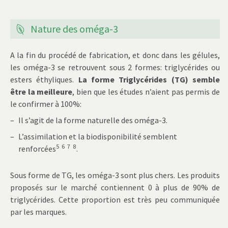
Nature des oméga-3
A la fin du procédé de fabrication, et donc dans les gélules,
les oméga-3 se retrouvent sous 2 formes: triglycérides ou
esters éthyliques.
La forme Triglycérides (TG) semble
être la meilleure
, bien que les études n’aient pas permis de
le confirmer à 100%:
Il s’agit de la forme naturelle des oméga-3.
L’assimilation et la biodisponibilité semblent
5
6
7
8
renforcées
.‌
Sous forme de TG, les oméga-3 sont plus chers. Les produits
proposés sur le marché contiennent 0 à plus de 90% de
triglycérides. Cette proportion est très peu communiquée
par les marques.