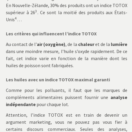
En Nouvelle-Zélande, 30% des produits ont un indice TOTOX
3
supérieur à 26
. Ce sont la moitié des produits aux États-
4
Unis
…
Les critères qui influencent l’indice TOTOX
Au contact de l’
air (oxygène)
, de la
chaleur
et de la
lumière
dans une moindre mesure, l’huile s’oxyde rapidement. De ce
fait, cet indice varie en fonction de la manière dont les
huiles de poisson sont fabriquées.
Les huiles avec un indice TOTOX maximal garanti
Comme pour les polluants, il faut que les marques de
compléments alimentaires puissent fournir une
analyse
indépendante
pour chaque lot.
Attention, l’indice TOTOX est en train de devenir un
argument marketing, vous ne pouvez pas vous fier à
certains discours commerciaux. Seules des analyses,