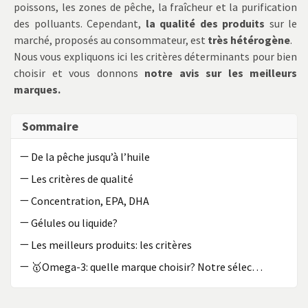
poissons, les zones de pêche, la fraîcheur et la purification
des polluants. Cependant,
la qualité des produits
sur le
marché, proposés au consommateur, est
très hétérogène
.
Nous vous expliquons ici les critères déterminants pour bien
choisir et vous donnons
notre avis sur les meilleurs
marques.
Sommaire
—
De la pêche jusqu’à l’huile
—
Les critères de qualité
—
Concentration, EPA, DHA
—
Gélules ou liquide?
—
Les meilleurs produits: les critères
—
🥇Omega-3: quelle marque choisir? Notre sélection