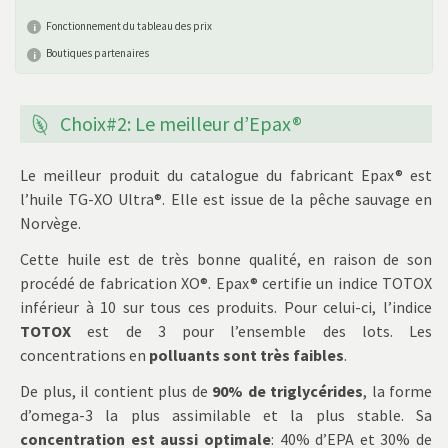
Fonctionnement du tableau des prix
Boutiques partenaires
Choix#2: Le meilleur d’Epax®
Le meilleur produit du catalogue du fabricant Epax® est
l’huile TG-XO Ultra®. Elle est issue de la pêche sauvage en
Norvège.
Cette huile est de très bonne qualité, en raison de son
procédé de fabrication XO®. Epax® certifie un indice TOTOX
inférieur à 10 sur tous ces produits. Pour celui-ci, l’indice
TOTOX
est de 3 pour l’ensemble des lots. Les
concentrations en
polluants sont très faibles
.
De plus, il contient plus de
90% de triglycérides
, la forme
d’omega-3 la plus assimilable et la plus stable. Sa
concentration est aussi optimale
: 40% d’EPA et 30% de