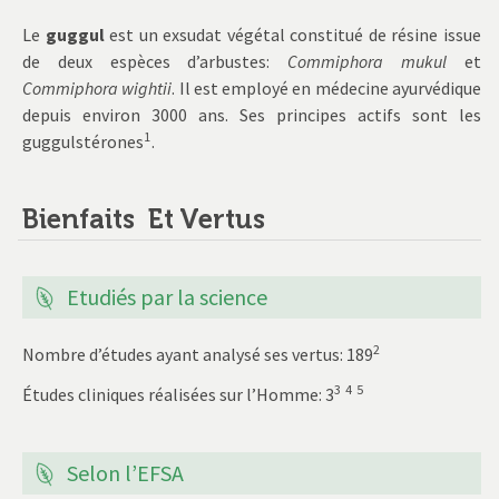
Le
guggul
est un exsudat végétal constitué de résine issue
de deux espèces d’arbustes:
Commiphora mukul
et
Commiphora wightii
. Il est employé en médecine ayurvédique
depuis environ 3000 ans. Ses principes actifs sont les
1
guggulstérones
.
Bienfaits Et Vertus
Etudiés par la science
2
Nombre d’études ayant analysé ses vertus: 189
3
4
5
Études cliniques réalisées sur l’Homme: 3
‌‌‌‌‌‌‌‌‌‌‌‌‌‌ ‌‌‌
Selon l’EFSA