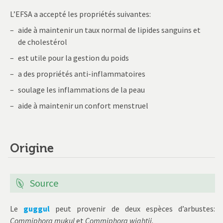
L’EFSA a accepté les propriétés suivantes:
aide à maintenir un taux normal de lipides sanguins et
de cholestérol
est utile pour la gestion du poids
a des propriétés anti-inflammatoires
soulage les inflammations de la peau
aide à maintenir un confort menstruel
Origine
Source
Le
guggul
peut provenir de deux espèces d’arbustes:
Commiphora mukul
et
Commiphora wightii
.