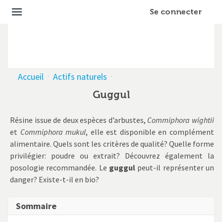
Se connecter
Accueil
·
Actifs naturels
·
Guggul
Résine issue de deux espèces d’arbustes,
Commiphora wightii
et
Commiphora mukul
, elle est disponible en complément
alimentaire. Quels sont les critères de qualité? Quelle forme
privilégier: poudre ou extrait? Découvrez également la
posologie recommandée. Le
guggul
peut-il représenter un
danger? Existe-t-il en bio?
Sommaire