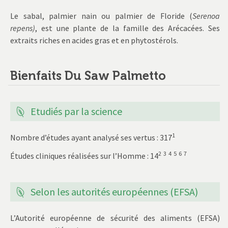
Le sabal, palmier nain ou palmier de Floride (
Serenoa
repens)
, est une plante de la famille des Arécacées. Ses
extraits riches en acides gras et en phytostérols.
Bienfaits Du Saw Palmetto
Etudiés par la science
1
Nombre d’études ayant analysé ses vertus : 317
2
3
4
5
6
7
Études cliniques réalisées sur l’Homme : 14
‌‌‌‌‌‌‌‌‌‌‌ ‌‌‌‌
Selon les autorités européennes (EFSA)
L’Autorité européenne de sécurité des aliments (EFSA)